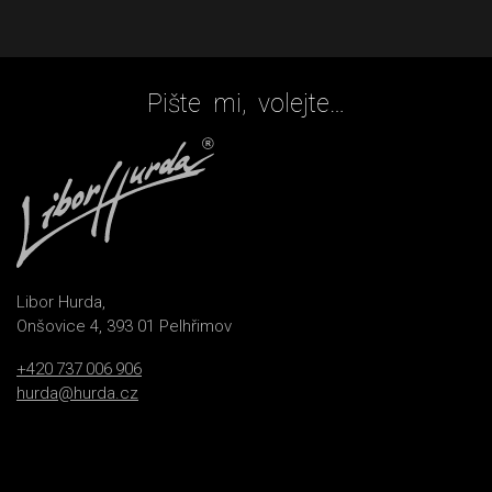
Pište mi, volejte…
Libor Hurda,
Onšovice 4, 393 01 Pelhřimov
+420 737 006 906
hurda@hurda.cz