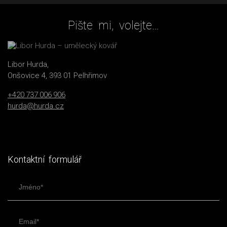
Pište mi, volejte…
Libor Hurda,
Onšovice 4, 393 01 Pelhřimov
+420 737 006 906
hurda@hurda.cz
Kontaktní formulář