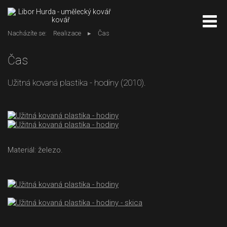
kovář
Nacházíte se:
Realizace
Čas
Čas
Užitná kovaná plastika - hodiny (2010).
Materiál: železo.