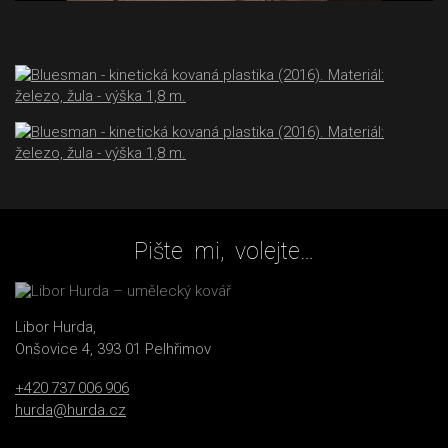
Pište mi, volejte…
Libor Hurda,
Onšovice 4, 393 01 Pelhřimov
+420 737 006 906
hurda@hurda.cz