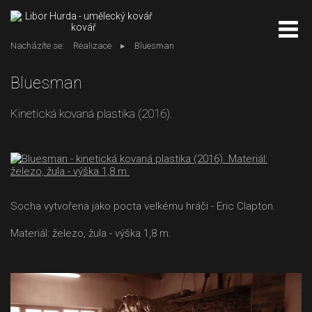
kovář
Nacházíte se:
Realizace
Bluesman
Bluesman
Kinetická kovaná plastika (2016).
Socha vytvořena jako pocta velkému hráči - Eric Clapton.
Materiál: železo, žula - výška 1,8 m.