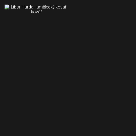
kovář