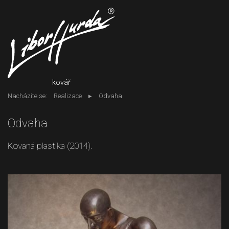
kovář
Nacházíte se:
Realizace
Odvaha
Odvaha
Kovaná plastika (2014).