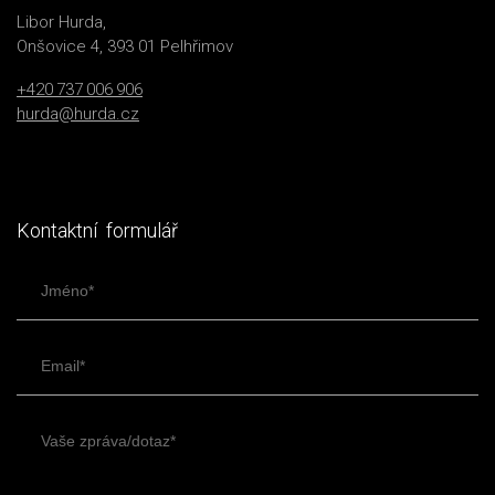
Libor Hurda,
Onšovice 4, 393 01 Pelhřimov
+420 737 006 906
hurda@hurda.cz
Kontaktní formulář